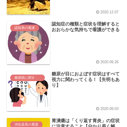
2020.12.07
認知症の種類と症状を理解すると
認知系の看護
おおらかな気持ちで看護ができる
2020.09.26
糖尿が目におよぼす症状はすべて
糖尿病に関する看護
視力に関わってくる！【失明もあ
り】
2020.09.03
胃潰瘍は「くり返す胃炎」の症状
消化器系の看護
に注意すること【分かり易く解