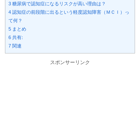
3 糖尿病で認知症になるリスクが高い理由は？
4 認知症の前段階に出るという軽度認知障害（ＭＣＩ）っ
て何？
5 まとめ
6 共有:
7 関連
スポンサーリンク