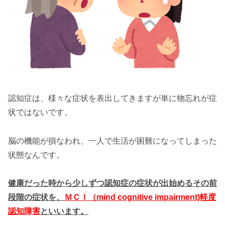
認知症は、様々な症状を表出してきますが単に物忘れが症
状ではないです。
脳の機能が損なわれ、一人で生活が困難になってしまった
状態なんです。
健康だった時から少しずつ認知症の症状が出始めるその前
段階の症状を、
ＭＣＩ（mind cognitive impairment)軽度
認知障害
といいます。