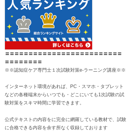
〓〓〓〓〓〓〓〓〓〓〓〓〓〓〓〓〓〓〓〓〓〓〓〓〓
〓〓〓〓〓〓〓〓
※※認知症ケア専門士１次試験対策e-ラーニング講座※※
インターネット環境があれば、PC・スマホ・タブレット
などの各種端末からいつでも・どこにいても1次試験の試
験対策をスキマ時間に学習できます。
公式テキストの内容をに完全に網羅している教材で、試験
に合格できる内容を余す所なく収録しております