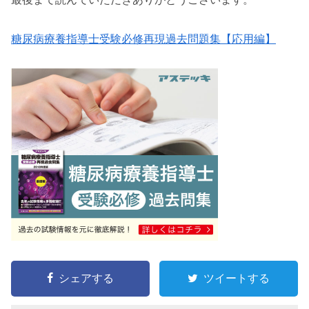
糖尿病療養指導士受験必修再現過去問題集【応用編】
シェアする
ツイートする