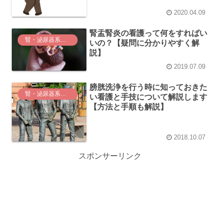
2020.04.09
腎盂腎炎の看護って何をすればい
腎・泌尿器系に関する看護
いの？【疑問に分かりやすく解
説】
2019.07.09
膀胱洗浄を行う時に知っておきた
腎・泌尿器系に関する看護
い看護と手技について解説します
【方法と手順も解説】
2018.10.07
スポンサーリンク