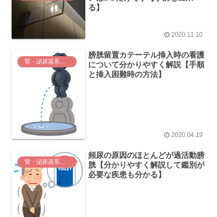
る】
2020.11.10
膀胱留置カテーテル挿入時の看護
腎・泌尿器系に関する看護
について分かりやすく解説【手順
と挿入困難時の方法】
2020.04.19
頻尿の原因のほとんどが過活動膀
腎・泌尿器系に関する看護
胱【分かりやすく解説して鑑別が
必要な疾患も分かる】