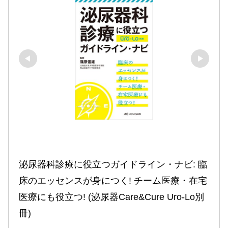
泌尿器科診療に役立つガイドライン・ナビ: 臨
床のエッセンスが身につく! チーム医療・在宅
医療にも役立つ! (泌尿器Care&Cure Uro-Lo別
冊)