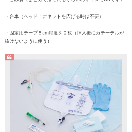
・台車（ベッド上にキットを広げる時は不要）
・固定用テープ５cm程度を２枚（挿入後にカテーテルが
抜けないように使う）