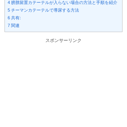
4 膀胱留置カテーテルが入らない場合の方法と手順を紹介
5 チーマンカテーテルで導尿する方法
6 共有:
7 関連
スポンサーリンク