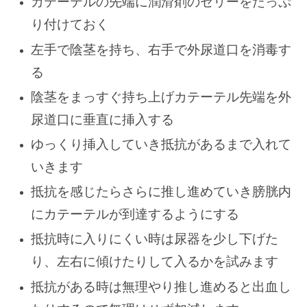
カテーテルの先端に潤滑剤のゼリーをたっぷ
り付けておく
左手で陰茎を持ち、右手で外尿道口を消毒す
る
陰茎をまっすぐ持ち上げカテーテル先端を外
尿道口に垂直に挿入する
ゆっくり挿入していき抵抗があるまで入れて
いきます
抵抗を感じたらさらに推し進めていき膀胱内
にカテーテルが到達するようにする
抵抗時に入りにくい時は尿器を少し下げた
り、左右に傾けたりして入るかを試みます
抵抗がある時は無理やり推し進めると出血し