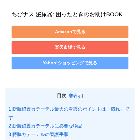
ちびナス 泌尿器: 困ったときのお助けBOOK
Amazonで見る
楽天市場で見る
Yahoo!ショッピングで見る
目次
[
非表示
]
1 膀胱留置カテーテル最大の看護のポイントは「慣れ」で
す
2 膀胱留置カテーテルに必要な物品
3 膀胱カテーテルの看護手順