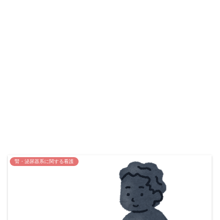
腎・泌尿器系に関する看護