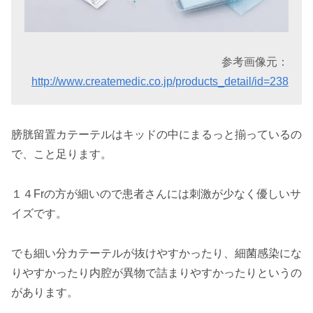
参考画像元：
http://www.createmedic.co.jp/products_detail/id=238
膀胱留置カテーテルはキッドの中にまるっと揃っているの
で、こと足ります。
１４Frの方が細いので患者さんには刺激が少なく優しいサ
イズです。
でも細い分カテーテルが抜けやすかったり、細菌感染にな
りやすかったり内腔が異物で詰まりやすかったりというの
があります。