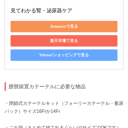
見てわかる腎・泌尿器ケア
Amazonで見る
楽天市場で見る
Yahoo!ショッピングで見る
膀胱留置カテーテルに必要な物品
・閉鎖式カテーテルキット（フォーリーカテーテル・蓄尿
バック）サイズ16Frか14Fr
・ごみ袋（まとめて捨てれるぐらいのサイズでOKです）