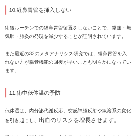
10.経鼻胃管を挿入しない
術後ルーチンでの経鼻胃管留置をしないことで、発熱・無
気肺・肺炎の発現を減少することが証明されています。
また最近の33のメタアナリシス研究では、経鼻胃管を入
れない方が腸管機能の回復が早いことも明らかになってい
ます。
11.術中低体温の予防
低体温は、内分泌代謝反応、交感神経反射や線溶系の変化
出血のリスクを増長させます。
を引き起こし、