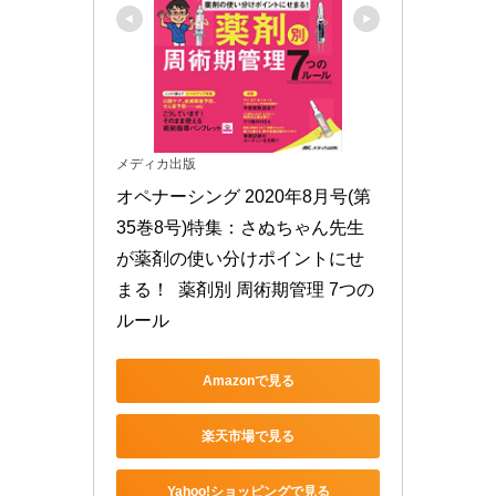
メディカ出版
オペナーシング 2020年8月号(第
35巻8号)特集：さぬちゃん先生
が薬剤の使い分けポイントにせ
まる！  薬剤別 周術期管理 7つの
ルール
Amazonで見る
楽天市場で見る
Yahoo!ショッピングで見る