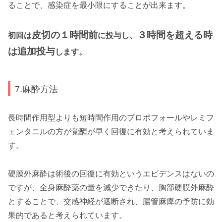
ることで、感染症を最小限にすることが出来ます。
皮切の１時間前
３時間を超える時
初回は
に投与し、
は追加投与
します。
7.麻酔方法
長時間作用型よりも短時間作用のプロポフォールやレミフ
ェンタニルの方が覚醒が早く回復に有効と考えられていま
す。
硬膜外麻酔は術後の回復に有効というエビデンスはないの
ですが、全身麻酔薬の量を減少できたり、胸部硬膜外麻酔
とすることで、交感神経が遮断され、腸管麻痺の予防に効
果的であると考えられています。