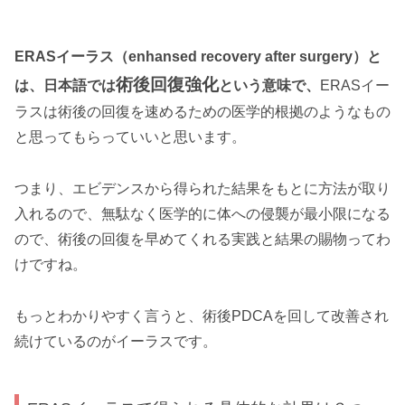
ERASイーラス（enhansed recovery after surgery）と
術後回復
強化
は、日本語では
という意味で、
ERASイー
ラスは術後の回復を速めるための医学的根拠のようなもの
と思ってもらっていいと思います。
つまり、エビデンスから得られた結果をもとに方法が取り
入れるので、無駄なく医学的に体への侵襲が最小限になる
ので、術後の回復を早めてくれる実践と結果の賜物ってわ
けですね。
もっとわかりやすく言うと、術後PDCAを回して改善され
続けているのがイーラスです。