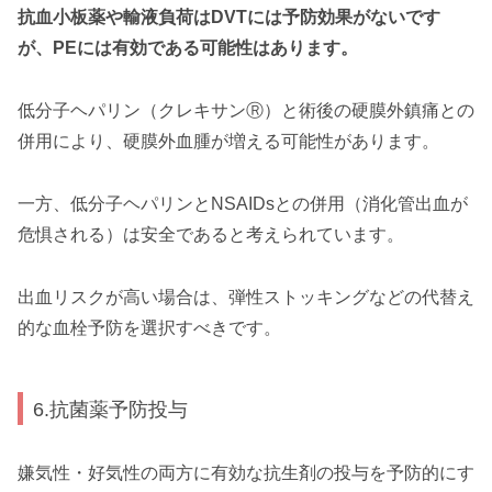
抗血小板薬や輸液負荷はDVTには予防効果がないです
が、PEには有効である可能性はあります。
低分子ヘパリン（クレキサンⓇ）と術後の硬膜外鎮痛との
併用により、硬膜外血腫が増える可能性があります。
一方、低分子ヘパリンとNSAIDsとの併用（消化管出血が
危惧される）は安全であると考えられています。
出血リスクが高い場合は、弾性ストッキングなどの代替え
的な血栓予防を選択すべきです。
6.抗菌薬予防投与
嫌気性・好気性の両方に有効な抗生剤の投与を予防的にす