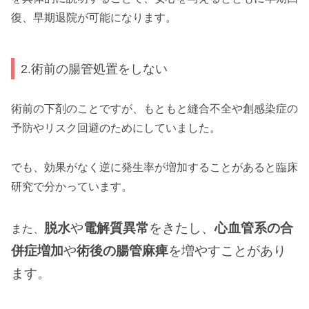
復、早期退院が可能になります。
2.術前の腸管処置をしない
術前の下剤のことですが、もともと縫合不全や創感染症の
予防やリスク回避のためにしていました。
でも、効果がなく逆に発生率が増加することがあると臨床
研究で分かっています。
脱水
や
電解質異常
をきたし、
心血管系の合
また、
併症増加
や
術後の腸管麻痺
を増やすことがあり
ます。