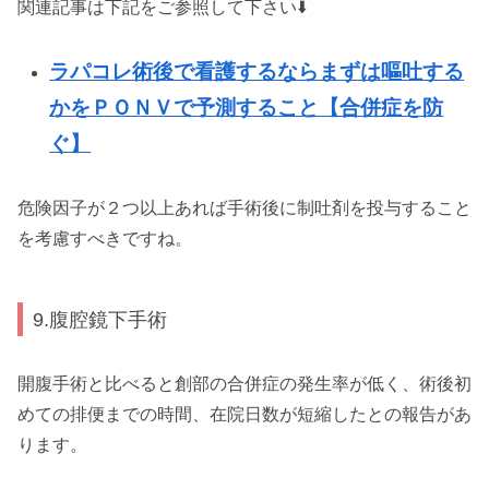
関連記事は下記をご参照して下さい⬇️
ラパコレ術後で看護するならまずは嘔吐する
かをＰＯＮＶで予測すること【合併症を防
ぐ】
危険因子が２つ以上あれば手術後に制吐剤を投与すること
を考慮すべきですね。
9.腹腔鏡下手術
開腹手術と比べると創部の合併症の発生率が低く、術後初
めての排便までの時間、在院日数が短縮したとの報告があ
ります。