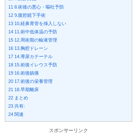
11 8.術後の悪心・嘔吐予防
12 9.腹腔鏡下手術
13 10.経鼻胃管を挿入しない
14 11.術中低体温の予防
15 12.周術期の輸液管理
16 13.胸腔ドレーン
17 14.導尿カテーテル
18 15.術後イレウス予防
19 16.術後鎮痛
20 17.術後の栄養管理
21 18.早期離床
22 まとめ
23 共有:
24 関連
スポンサーリンク