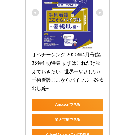
オペナーシング 2020年4月号(第
35巻4号)特集:まずはこれだけ覚
えておきたい!  世界一やさしい♪
手術看護ここからバイブル ~器械
出し編~
Amazonで見る
楽天市場で見る
Yahoo!ショッピングで見る