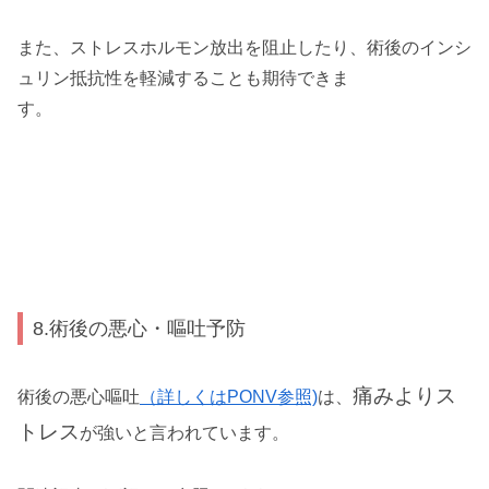
また、ストレスホルモン放出を阻止したり、術後のインシ
ュリン抵抗性を軽減することも期待できま
す。
8.術後の悪心・嘔吐予防
痛みよりス
術後の悪心嘔吐
（詳しくはPONV参照)
は、
トレス
が強いと言われています。