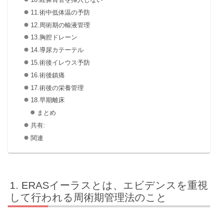
11.術中低体温の予防
12.周術期の輸液管理
13.胸腔ドレーン
14.導尿カテーテル
15.術後イレウス予防
16.術後鎮痛
17.術後の栄養管理
18.早期離床
まとめ
共有:
関連
ERASイーラスとは、エビデンスを重視
して行われる周術期管理法のこと