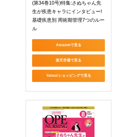
(第34巻10号)特集:さぬちゃん先
生が疾患キャラにインタビュー!   
基礎疾患別 周術期管理7つのルー
ル
Amazonで見る
楽天市場で見る
Yahoo!ショッピングで見る