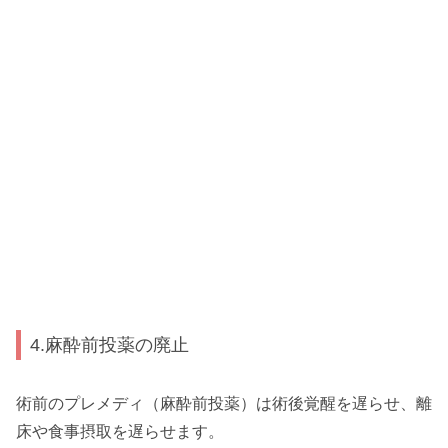
4.麻酔前投薬の廃止
術前のプレメディ（麻酔前投薬）は術後覚醒を遅らせ、離
床や食事摂取を遅らせます。