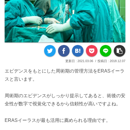
2021.03.06
2018.12.07
エビデンスをもとにした周術期の管理方法をERASイーラ
スと言います。
周術期のエビデンスがしっかり提示してあると、術後の安
全性が数字で視覚化できるから信頼性が高いですよね。
ERASイーラスが最も活用に薦められる理由です。